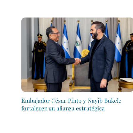
Embajador César Pinto y Nayib Bukele
fortalecen su alianza estratégica