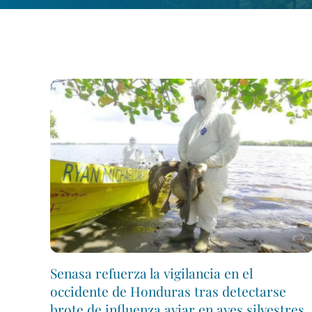
Senasa refuerza la vigilancia en el
occidente de Honduras tras detectarse
brote de influenza aviar en aves silvestres