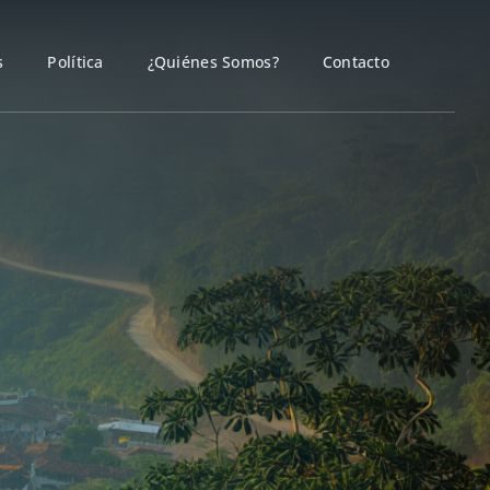
s
Política
¿Quiénes Somos?
Contacto