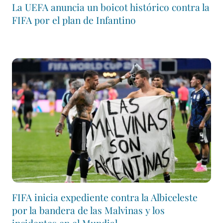
La UEFA anuncia un boicot histórico contra la
FIFA por el plan de Infantino
FIFA inicia expediente contra la Albiceleste
por la bandera de las Malvinas y los