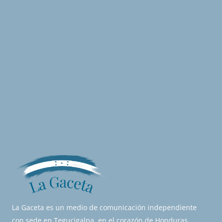
La Gaceta es un medio de comunicación independiente
con sede en Tegucigalpa, en el corazón de Honduras.