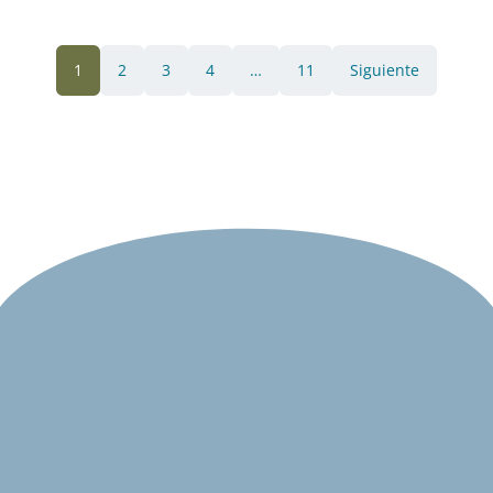
1
2
3
4
…
11
Siguiente