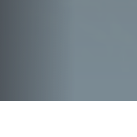
Toda La
Actualidad
, En