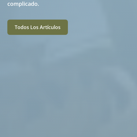
complicado.
Todos Los Artículos