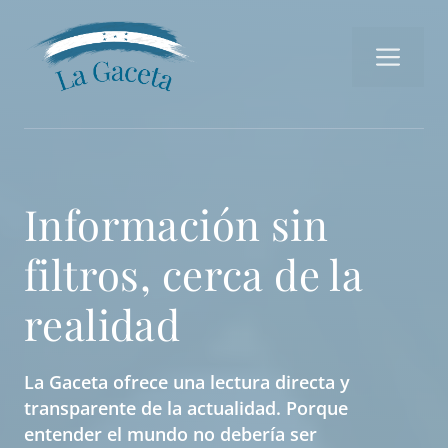
Saltar
al
Me
contenido
Información sin
filtros, cerca de la
realidad
La Gaceta ofrece una lectura directa y
transparente de la actualidad. Porque
entender el mundo no debería ser