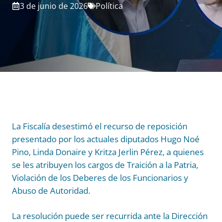
3 de junio de 2026
Política
La Fiscalía desestimó el recurso de reposición
presentado por los actuales diputados Hugo Noé
Pino, Linda Donaire y Kritza Jerlin Pérez, a quienes
se les atribuyen los cargos de Traición a la Patria,
Violación de los Deberes de los Funcionarios y
Abuso de Autoridad.
La resolución puede ser recurrida ante la Dirección