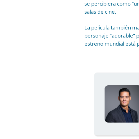
se percibiera como “un
salas de cine.
La película también ma
personaje “adorable” p
estreno mundial está 