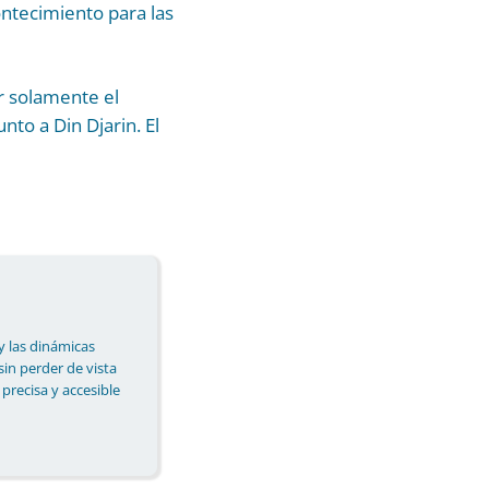
ontecimiento para las
r solamente el
to a Din Djarin. El
y las dinámicas
 sin perder de vista
 precisa y accesible