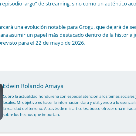
 episodio largo” de streaming, sino como un auténtico ac
rcará una evolución notable para Grogu, que dejará de se
ara asumir un papel más destacado dentro de la historia jun
previsto para el 22 de mayo de 2026.
Edwin Rolando Amaya
Cubro la actualidad hondureña con especial atención a los temas sociales 
locales. Mi objetivo es hacer la información clara y útil, yendo a lo esencial
la realidad del terreno. A través de mis artículos, busco ofrecer una mirada
sobre los hechos que importan.