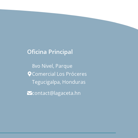
Oficina Principal
8vo Nivel, Parque
Comercial Los Próceres
Tegucigalpa, Honduras
contact@lagaceta.hn