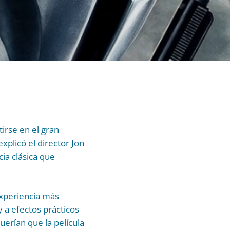
irse en el gran
xplicó el director Jon
cia clásica que
experiencia más
 a efectos prácticos
uerían que la película