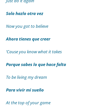
Just do it again
Solo hazlo otra vez
Now you got to believe
Ahora tienes que creer
‘Cause you know what it takes
Porque sabes lo que hace falta
To be living my dream
Para vivir mi sueño
At the top of your game