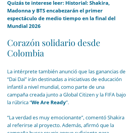
Quizás te interese leer: Historial: Shakira,
Madonna y BTS encabezarán el primer
espectáculo de medio tiempo en la final del
Mundial 2026
Corazón solidario desde
Colombia
La intérprete también anunció que las ganancias de
“Dai Dai” irán destinadas a iniciativas de educación
infantil a nivel mundial, como parte de una
campaña creada junto a Global Citizen y la FIFA bajo
la rúbrica “
We Are Ready
”.
“La verdad es muy emocionante”, comentó Shakira
al referirse al proyecto. Además, afirmó que la
campaña busca reunir apoyo suficiente para