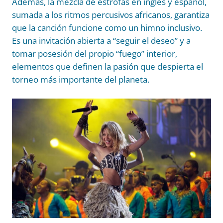
Además, la mezcla de estrofas en inglés y español,
sumada a los ritmos percusivos africanos, garantiza
que la canción funcione como un himno inclusivo.
Es una invitación abierta a “seguir el deseo” y a
tomar posesión del propio “fuego” interior,
elementos que definen la pasión que despierta el
torneo más importante del planeta.