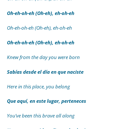
Oh-eh-oh-eh (Oh-eh), eh-oh-eh
Oh-eh-oh-eh (Oh-eh), eh-oh-eh
Oh-eh-oh-eh (Oh-eh), eh-oh-eh
Knew from the day you were born
Sabías desde el día en que naciste
Here in this place, you belong
Que aquí, en este lugar, perteneces
You’ve been this brave all along