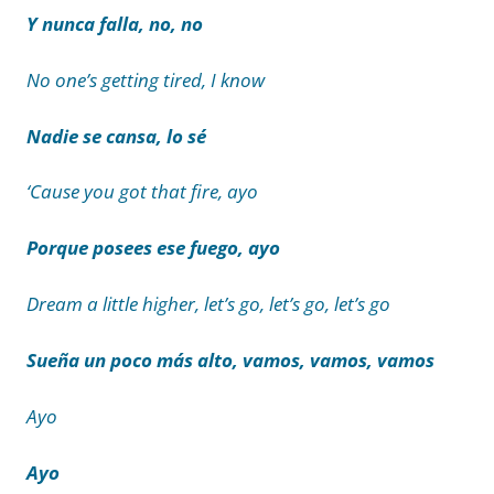
Y nunca falla, no, no
No one’s getting tired, I know
Nadie se cansa, lo sé
‘Cause you got that fire, ayo
Porque posees ese fuego, ayo
Dream a little higher, let’s go, let’s go, let’s go
Sueña un poco más alto, vamos, vamos, vamos
Ayo
Ayo