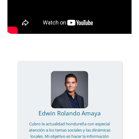
Edwin Rolando Amaya
Cubro la actualidad hondureña con especial
atención a los temas sociales y las dinámicas
locales. Mi objetivo es hacer la información