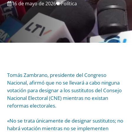
16 de mayo de 2026
Política
Tomás Zambrano, presidente del Congreso
Nacional, afirmó que no se llevará a cabo ninguna
votación para designar a los sustitutos del Consejo
Nacional Electoral (CNE) mientras no existan
reformas electorales.
«No se trata únicamente de designar sustitutos; no
habrá votación mientras no se implementen