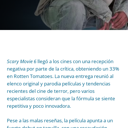
Scary Movie 6
llegó a los cines con una recepción
negativa por parte de la crítica, obteniendo un 33%
en Rotten Tomatoes. La nueva entrega reunió al
elenco original y parodia películas y tendencias
recientes del cine de terror, pero varios
especialistas consideran que la fórmula se siente
repetitiva y poco innovadora.
Pese a las malas reseñas, la película apunta a un
fuerte debut en taquilla, con una recaudación