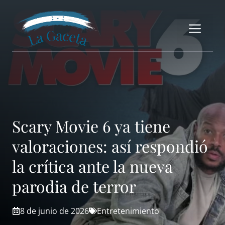
Saltar
al
Me
contenido
Scary Movie 6 ya tiene
valoraciones: así respondió
la crítica ante la nueva
parodia de terror
8 de junio de 2026
Entretenimiento