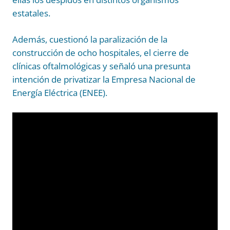
estatales.
Además, cuestionó la paralización de la
construcción de ocho hospitales, el cierre de
clínicas oftalmológicas y señaló una presunta
intención de privatizar la Empresa Nacional de
Energía Eléctrica (ENEE).