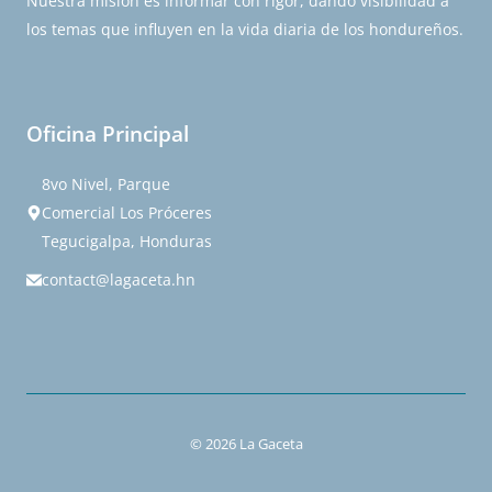
Nuestra misión es informar con rigor, dando visibilidad a
los temas que influyen en la vida diaria de los hondureños.
Oficina Principal
8vo Nivel, Parque
Comercial Los Próceres
Tegucigalpa, Honduras
contact@lagaceta.hn
© 2026 La Gaceta