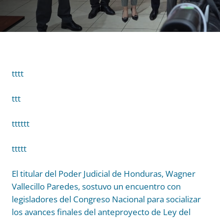
tttt
ttt
tttttt
ttttt
El titular del Poder Judicial de Honduras, Wagner
Vallecillo Paredes, sostuvo un encuentro con
legisladores del Congreso Nacional para socializar
los avances finales del anteproyecto de Ley del