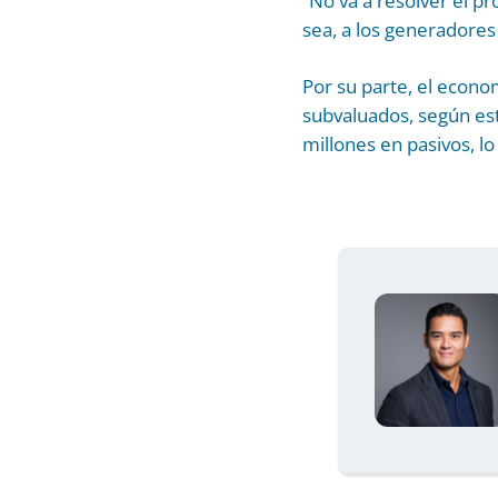
“No va a resolver el p
sea, a los generadores
Por su parte, el econo
subvaluados, según es
millones en pasivos, lo