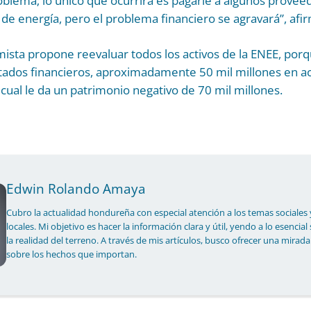
roblema; lo único que ocurrirá es pagarle a algunos provee
 de energía, pero el problema financiero se agravará”, afi
mista propone reevaluar todos los activos de la ENEE, por
tados financieros, aproximadamente 50 mil millones en ac
 cual le da un patrimonio negativo de 70 mil millones.
Edwin Rolando Amaya
Cubro la actualidad hondureña con especial atención a los temas sociales 
locales. Mi objetivo es hacer la información clara y útil, yendo a lo esencial
la realidad del terreno. A través de mis artículos, busco ofrecer una mirada
sobre los hechos que importan.