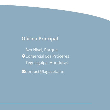
Oficina Principal
8vo Nivel, Parque
Comercial Los Próceres
Tegucigalpa, Honduras
contact@lagaceta.hn