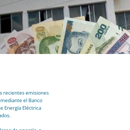
as recientes emisiones
o mediante el Banco
e Energía Eléctrica
ados.