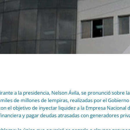
irante a la presidencia, Nelson Ávila, se pronunció sobre l
miles de millones de lempiras, realizadas por el Gobiern
on el objetivo de inyectar liquidez a la Empresa Nacional d
is financiera y pagar deudas atrasadas con generadores priv