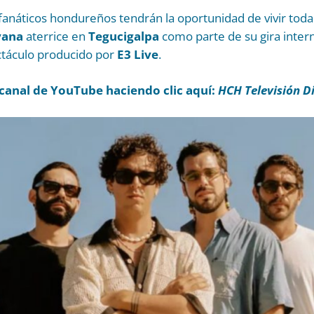
anáticos hondureños tendrán la oportunidad de vivir toda 
yana
aterrice en
Tegucigalpa
como parte de su gira intern
ctáculo producido por
E3 Live
.
canal de YouTube haciendo clic aquí:
HCH Televisión Di