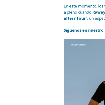
En este momento, los f
a pleno cuando
Rawa
after? Tour
”, un espe
Síguenos en nuestro 