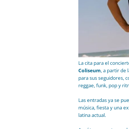
La cita para el concier
Coliseum
, a partir de 
para sus seguidores, 
reggae, funk, pop y ri
Las entradas ya se pue
música, fiesta y una e
latina actual.