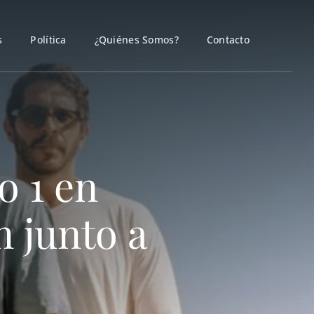
s
Política
¿Quiénes Somos?
Contacto
o 1 en
 junto a