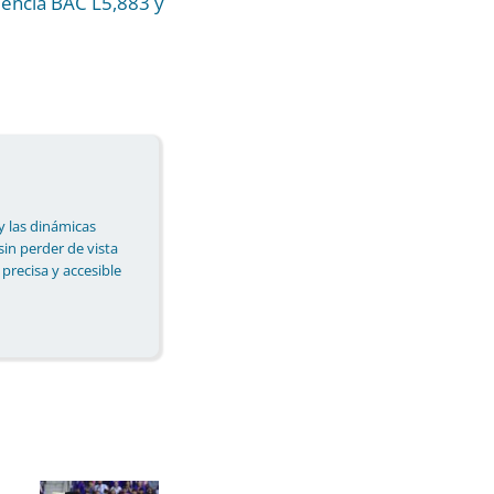
iencia BAC L5,883 y
y las dinámicas
 sin perder de vista
 precisa y accesible