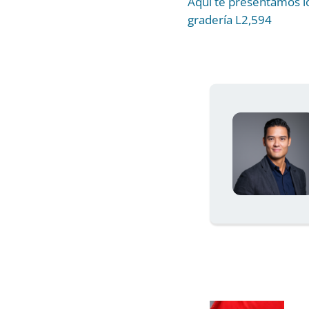
Aquí te presentamos lo
gradería L2,594