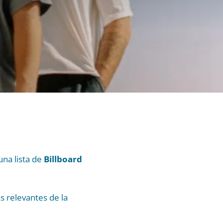
na lista de
Billboard
s relevantes de la