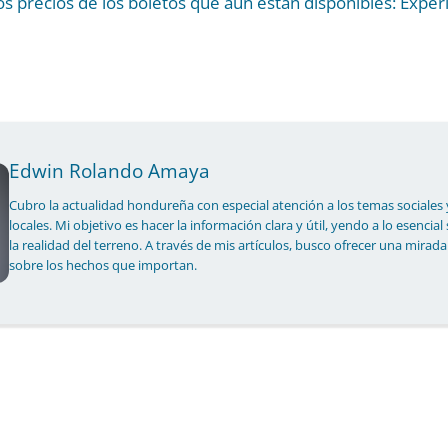
s precios de los boletos que aún están disponibles: Exper
Edwin Rolando Amaya
Cubro la actualidad hondureña con especial atención a los temas sociales 
locales. Mi objetivo es hacer la información clara y útil, yendo a lo esencial
la realidad del terreno. A través de mis artículos, busco ofrecer una mirada
sobre los hechos que importan.