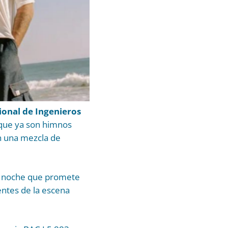
ional de Ingenieros
 que ya son himnos
n una mezcla de
na noche que promete
entes de la escena