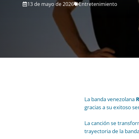
13 de mayo de 2026
Entretenimiento
La banda venezolana
gracias a su exitoso sen
La canción se transfor
trayectoria de la banda