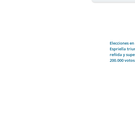
Elecciones en
Espriella tri
reñida y supe
200.000 votos