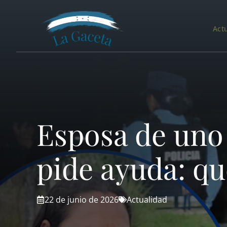
Saltar
al
Act
contenido
Esposa de uno
pide ayuda: qu
22 de junio de 2026
Actualidad