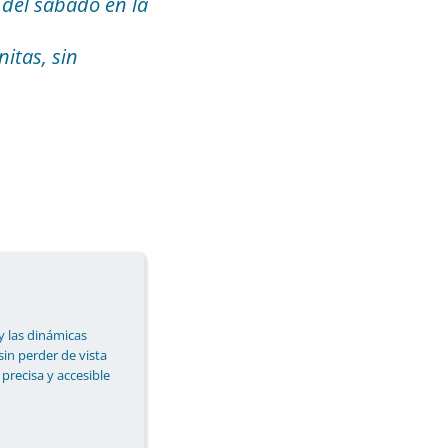
 del sábado en la
nitas, sin
y las dinámicas
 sin perder de vista
 precisa y accesible