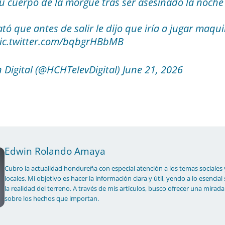
u cuerpo de la morgue tras ser asesinado la noche
tó que antes de salir le dijo que iría a jugar maqui
ic.twitter.com/bqbgrHBbMB
 Digital (@HCHTelevDigital) June 21, 2026
Edwin Rolando Amaya
Cubro la actualidad hondureña con especial atención a los temas sociales 
locales. Mi objetivo es hacer la información clara y útil, yendo a lo esencial
la realidad del terreno. A través de mis artículos, busco ofrecer una mirada
sobre los hechos que importan.