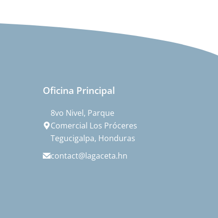
Oficina Principal
8vo Nivel, Parque
Comercial Los Próceres
Tegucigalpa, Honduras
contact@lagaceta.hn