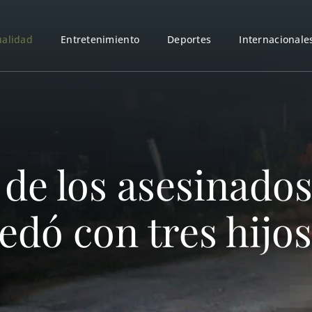
ualidad
Entretenimiento
Deportes
Internacionale
 de los asesinado
edó con tres hijos