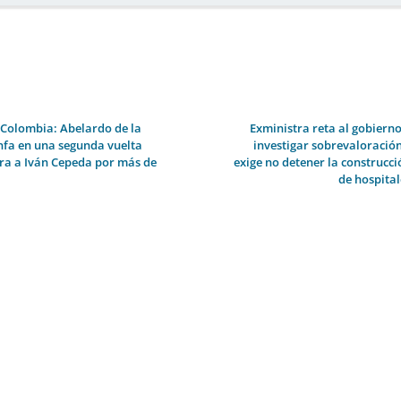
 Colombia: Abelardo de la
Exministra reta al gobierno
unfa en una segunda vuelta
investigar sobrevaloración
ra a Iván Cepeda por más de
exige no detener la construcci
de hospital