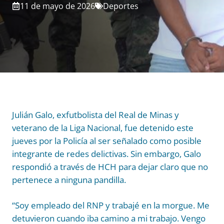
11 de mayo de 2026
Deportes
Julián Galo, exfutbolista del Real de Minas y
veterano de la Liga Nacional, fue detenido este
jueves por la Policía al ser señalado como posible
integrante de redes delictivas. Sin embargo, Galo
respondió a través de HCH para dejar claro que no
pertenece a ninguna pandilla.
“Soy empleado del RNP y trabajé en la morgue. Me
detuvieron cuando iba camino a mi trabajo. Vengo