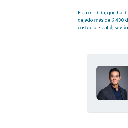
Esta medida, que ha d
dejado más de 6.400 d
custodia estatal, segú