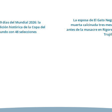
La esposa de El Gato Neg
 9 días del Mundial 2026: la
muerta calcinada tres mes
dición histórica de la Copa del
antes de la masacre en Rigore
undo con 48 selecciones
Truji