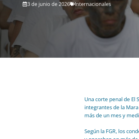
3 de junio de 2026
Internacionales
Una corte penal de El
integrantes de la Mara
más de un mes y medio,
Según la FGR, los cond