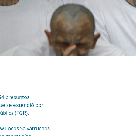
254 presuntos
que se extendió por
ública (FGR).
w Locos Salvatruchos’