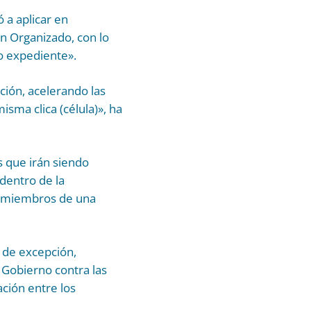
 a aplicar en
n Organizado, con lo
co expediente».
ción, acelerando las
sma clica (célula)», ha
s que irán siendo
 dentro de la
os miembros de una
 de excepción,
 Gobierno contra las
ción entre los