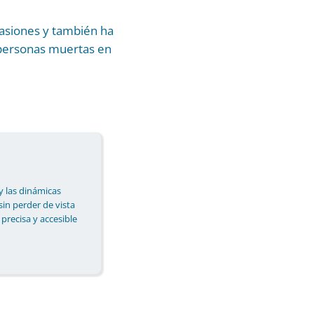
asiones y también ha
 personas muertas en
y las dinámicas
 sin perder de vista
 precisa y accesible