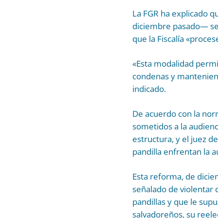
La FGR ha explicado q
diciembre pasado— se i
que la Fiscalía «proce
«Esta modalidad permit
condenas y manteniendo
indicado.
De acuerdo con la norm
sometidos a la audienc
estructura, y el juez 
pandilla enfrentan la 
Esta reforma, de dicie
señalado de violentar 
pandillas y que le sup
salvadoreños, su reel