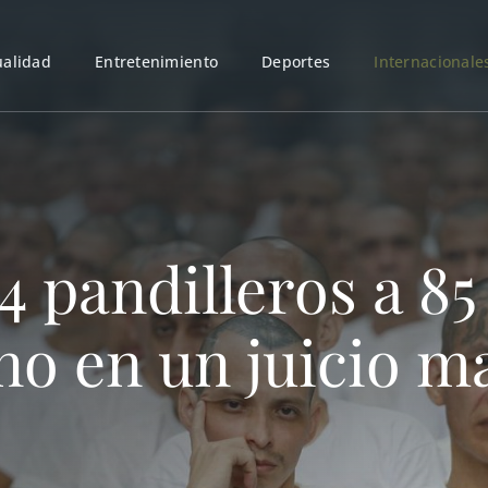
ualidad
Entretenimiento
Deportes
Internacionale
 pandilleros a 85
no en un juicio m