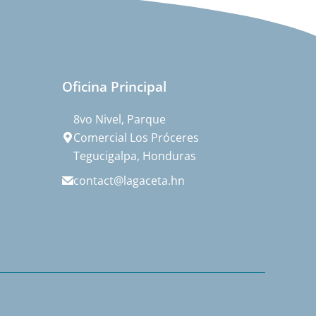
Oficina Principal
8vo Nivel, Parque
Comercial Los Próceres
Tegucigalpa, Honduras
contact@lagaceta.hn