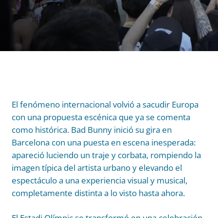
El fenómeno internacional volvió a sacudir Europa
con una propuesta escénica que ya se comenta
como histórica. Bad Bunny inició su gira en
Barcelona con una puesta en escena inesperada:
apareció luciendo un traje y corbata, rompiendo la
imagen típica del artista urbano y elevando el
espectáculo a una experiencia visual y musical,
completamente distinta a lo visto hasta ahora.
El Estadi Olímpic se transformó en una celebración