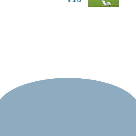
infarto