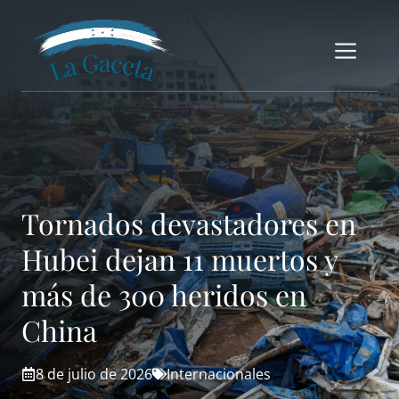
Saltar
al
Me
contenido
Tornados devastadores en
Hubei dejan 11 muertos y
más de 300 heridos en
China
8 de julio de 2026
Internacionales