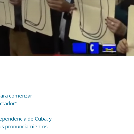
 para comenzar
ctador”.
dependencia de Cuba, y
sus pronunciamientos.