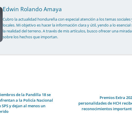
Edwin Rolando Amaya
Cubro la actualidad hondureña con especial atención a los temas sociales 
locales. Mi objetivo es hacer la información clara y útil, yendo a lo esencial
la realidad del terreno. A través de mis artículos, busco ofrecer una mirada
sobre los hechos que importan.
iembros de la Pandilla 18 se
Premios Extra 202
nfrentan a la Policía Nacional
personalidades de HCH recib
n SPS y dejan al menos un
reconocimientos important
erido