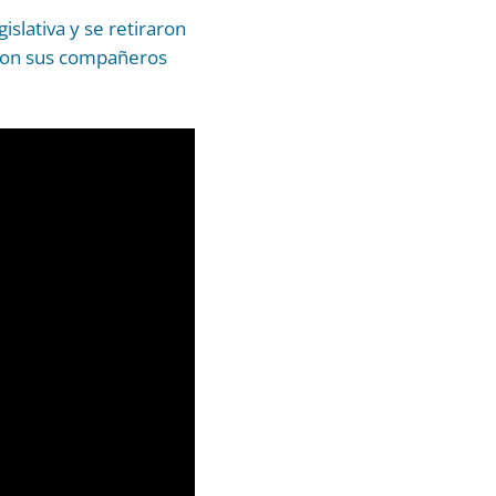
slativa y se retiraron
 con sus compañeros