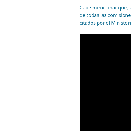
Cabe mencionar que, la
de todas las comisione
citados por el Minister