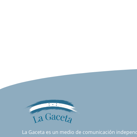
La Gaceta es un medio de comunicación independi