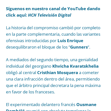
Síguenos en nuestro canal de YouTube dando
click aquí:
HCH Televisión Digital
La historia del compromiso cambió por completo
en la parte complementaria, cuando las variantes
ofensivas introducidas por
Luis Enrique
desequilibraron el bloque de los “
Gunners
“.
A mediados del segundo tiempo, una genialidad
individual del georgiano
Khvicha Kvaratskhelia
obligó al central
Cristhian Mosquera
a cometer
una clara infracción dentro del área, permitiendo
que el árbitro principal decretara la pena máxima
en favor de los franceses.
El experimentado delantero francés
Ousmane
Dembélé
asumió con absoluta templanza la