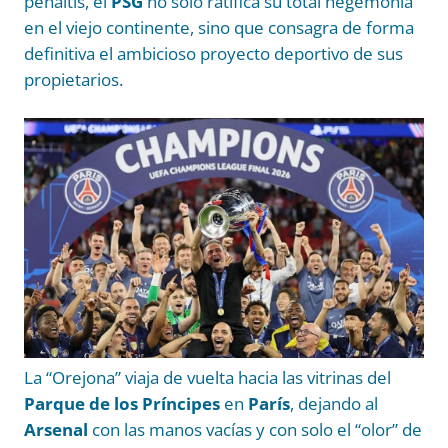
penaltis, el
PSG
no solo ratifica su total hegemonía
en el viejo continente, sino que consagra de forma
definitiva el ambicioso proyecto deportivo de sus
propietarios.
La “Orejona” viaja de vuelta hacia las vitrinas del
Parque de los Príncipes
en
París
, dejando al
Arsenal
con las manos vacías y con solo el “olor” de