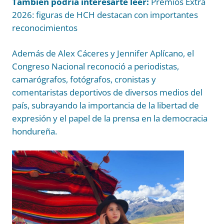
También podría interesarte leer:
Premios Extra
2026: figuras de HCH destacan con importantes
reconocimientos
Además de Alex Cáceres y Jennifer Aplícano, el
Congreso Nacional reconoció a periodistas,
camarógrafos, fotógrafos, cronistas y
comentaristas deportivos de diversos medios del
país, subrayando la importancia de la libertad de
expresión y el papel de la prensa en la democracia
hondureña.