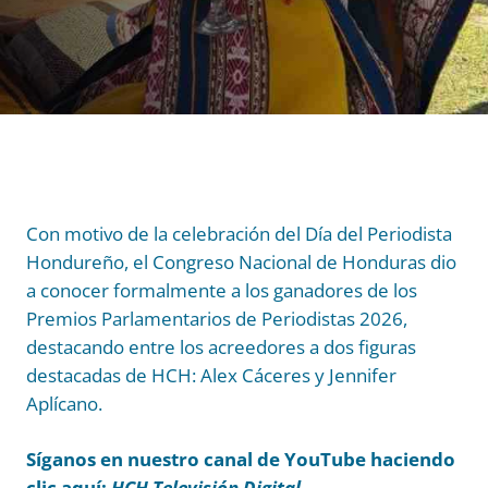
Con motivo de la celebración del Día del Periodista
Hondureño, el Congreso Nacional de Honduras dio
a conocer formalmente a los ganadores de los
Premios Parlamentarios de Periodistas 2026,
destacando entre los acreedores a dos figuras
destacadas de HCH: Alex Cáceres y Jennifer
Aplícano.
Síganos en nuestro canal de YouTube haciendo
clic aquí:
HCH Televisión Digital