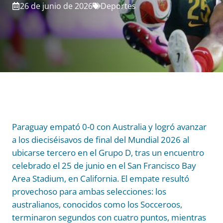
26 de junio de 2026
Deportes
Paraguay empató 0-0 con Australia y logró avanzar
a los dieciséisavos de final del Mundial 2026 al
ubicarse tercero en el Grupo D, tras un encuentro
celebrado el 25 de junio en el San Francisco Bay
Area Stadium, en California. El empate resultó
provechoso para ambas selecciones: los
australianos, conocidos como los Socceroos,
terminaron segundos con cuatro puntos, mientras