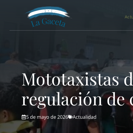
Saltar
al
Act
contenido
Mototaxistas d
regulación de 
5 de mayo de 2026
Actualidad