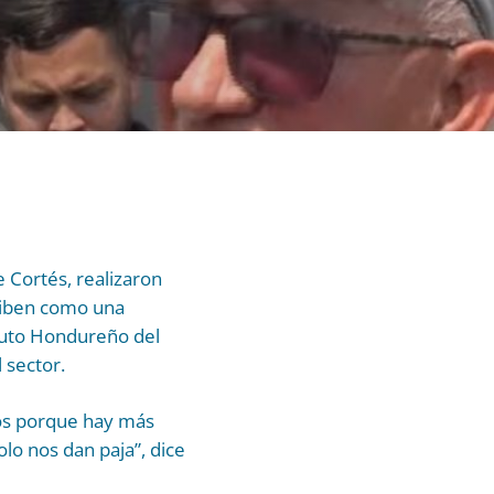
 Cortés, realizaron
criben como una
tituto Hondureño del
 sector.
vos porque hay más
lo nos dan paja”, dice