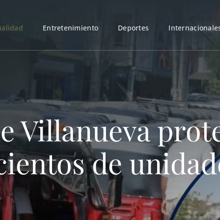
ualidad
Entretenimiento
Deportes
Internacionale
e Villanueva prot
cientos de unida