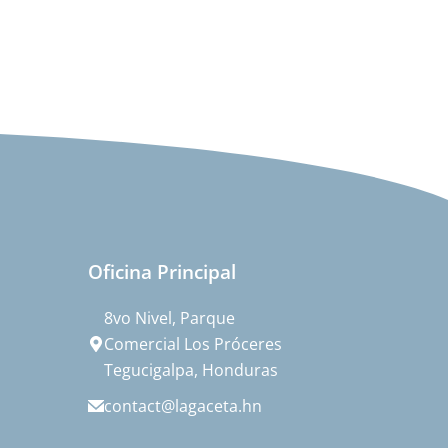
Oficina Principal
8vo Nivel, Parque
Comercial Los Próceres
Tegucigalpa, Honduras
contact@lagaceta.hn