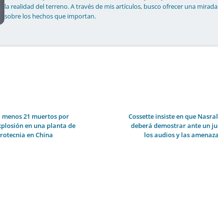
la realidad del terreno. A través de mis artículos, busco ofrecer una mirada
sobre los hechos que importan.
l menos 21 muertos por
Cossette insiste en que Nasral
xplosión en una planta de
deberá demostrar ante un ju
irotecnia en China
los audios y las amenaza