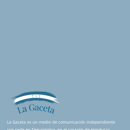
La Gaceta es un medio de comunicación independiente
con sede en Tegucigalpa, en el corazón de Honduras.