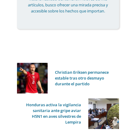
artículos, busco ofrecer una mirada precisa y
accesible sobre los hechos que importan.
Christian Eriksen permanece
estable tras otro desmayo
durante el partido
Honduras activa la vigilancia
sanitaria ante gripe aviar
H5N1 en aves silvestres de
Lempira