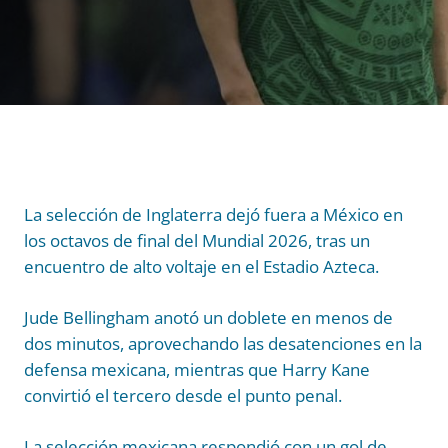
La selección de Inglaterra dejó fuera a México en
los octavos de final del Mundial 2026, tras un
encuentro de alto voltaje en el Estadio Azteca.
Jude Bellingham anotó un doblete en menos de
dos minutos, aprovechando las desatenciones en la
defensa mexicana, mientras que Harry Kane
convirtió el tercero desde el punto penal.
La selección mexicana respondió con un gol de