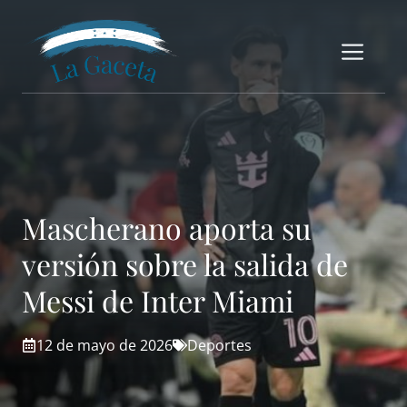
Saltar
al
Me
contenido
Mascherano aporta su
versión sobre la salida de
Messi de Inter Miami
12 de mayo de 2026
Deportes