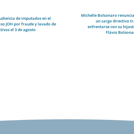
Michelle Bolsonaro renuncia
udiencia de imputados en el
un cargo directivo tr
aso JOH por fraude y lavado de
enfrentarse con su hijast
tivos el 3 de agosto
Flávio Bolsona