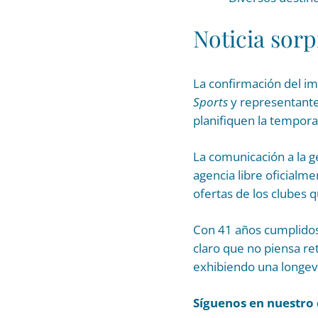
Noticia sorp
La confirmación del i
Sports
y representante 
planifiquen la tempor
La comunicación a la g
agencia libre oficialm
ofertas de los clubes 
Con 41 años cumplidos 
claro que no piensa re
exhibiendo una longevi
Síguenos en nuestro 