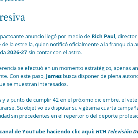
resiva
mpactoante anuncio llegó por medio de
Rich Paul
, directo
de la estrella, quien notificó oficialmente a la franquicia 
ada
2026-27
sin contar con el astro.
erencia se efectuó en un momento estratégico, apenas ant
ente. Con este paso,
James
busca disponer de plena autono
que se muestran interesados.
y a punto de cumplir 42 en el próximo diciembre, el vete
tirarse. Su objetivo es disputar su vigésima cuarta campañ
dad sin precedentes en el repertorio del deporte profesio
canal de YouTube haciendo clic aquí:
HCH Televisión Di