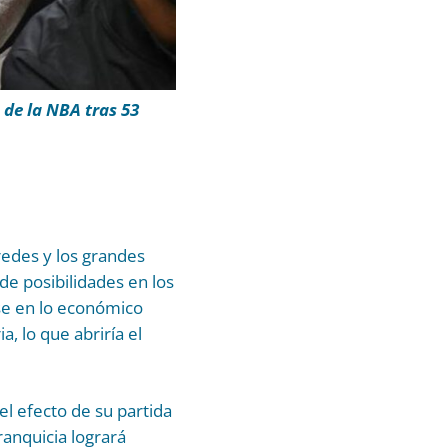
de la NBA tras 53
redes y los grandes
de posibilidades en los
se en lo económico
a, lo que abriría el
l efecto de su partida
ranquicia logrará