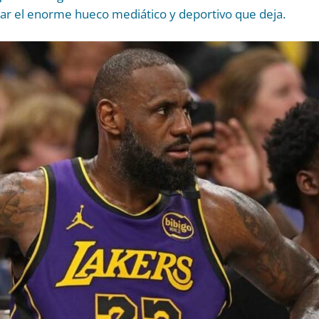
lenar el enorme hueco mediático y deportivo que deja.