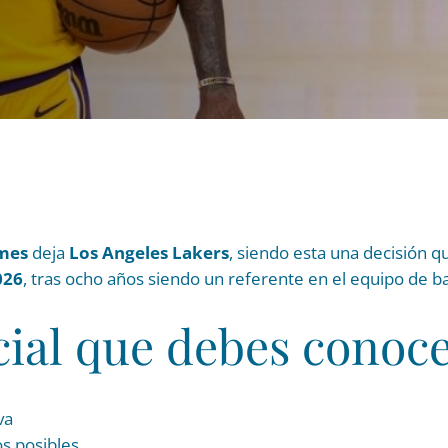
mes
deja
Los Angeles Lakers
, siendo esta una decisión 
026
, tras ocho años siendo un referente en el equipo de ba
cial que debes conoce
va
os posibles