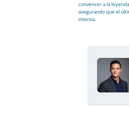
convencer a la leyenda
asegurando que el últi
intensa.