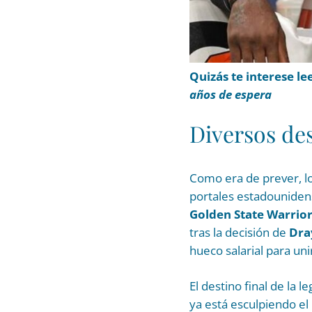
Quizás te interese le
años de espera
Diversos des
Como era de prever, lo
portales estadounidens
Golden State Warrio
tras la decisión de
Dra
hueco salarial para unir
El destino final de la
ya está esculpiendo el 