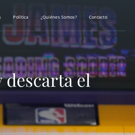
s
Política
¿Quiénes Somos?
Contacto
 descarta el