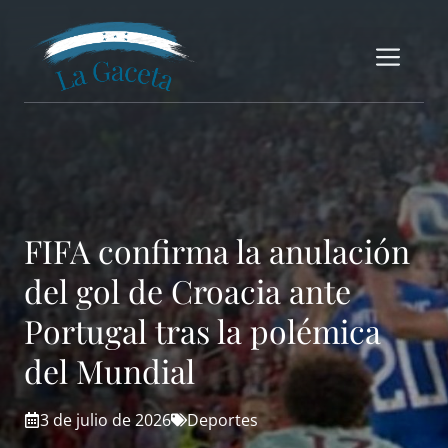
Saltar
al
Me
contenido
FIFA confirma la anulación
del gol de Croacia ante
Portugal tras la polémica
del Mundial
3 de julio de 2026
Deportes