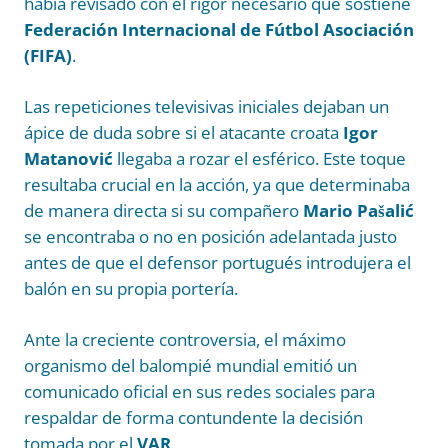
había revisado con el rigor necesario que sostiene
Federación Internacional de Fútbol Asociación
(FIFA)
.
Las repeticiones televisivas iniciales dejaban un
ápice de duda sobre si el atacante croata
Igor
Matanović
llegaba a rozar el esférico. Este toque
resultaba crucial en la acción, ya que determinaba
de manera directa si su compañero
Mario Pašalić
se encontraba o no en posición adelantada justo
antes de que el defensor portugués introdujera el
balón en su propia portería.
Ante la creciente controversia, el máximo
organismo del balompié mundial emitió un
comunicado oficial en sus redes sociales para
respaldar de forma contundente la decisión
tomada por el
VAR
.