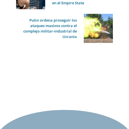
en el Empire State
Putin ordena proseguir los
ataques masivos contra el
complejo militar-industrial de
Ucrania