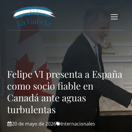
Saltar
al
Me
contenido
Felipe VI presenta a España
como socio fiable en
Canadá ante aguas
turbulentas
20 de mayo de 2026
Internacionales