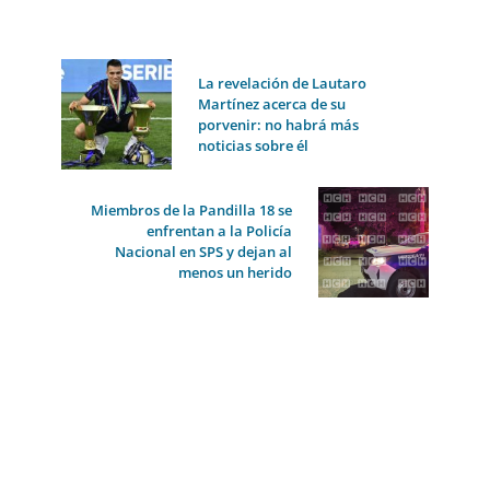
La revelación de Lautaro
Martínez acerca de su
porvenir: no habrá más
noticias sobre él
Miembros de la Pandilla 18 se
enfrentan a la Policía
Nacional en SPS y dejan al
menos un herido