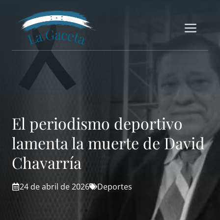
Saltar
al
Me
contenido
El periodismo deportivo
lamenta la muerte de David
Chavarría
24 de abril de 2026
Deportes