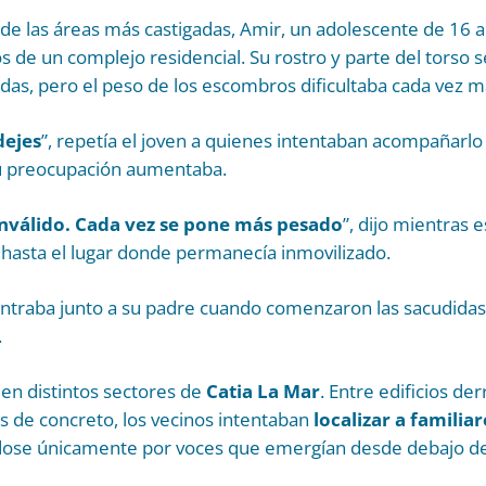
 de las áreas más castigadas, Amir, un adolescente de 16
s de un complejo residencial. Su rostro y parte del torso s
adas, pero el peso de los escombros dificultaba cada vez má
dejes
”, repetía el joven a quienes intentaban acompañarlo
 su preocupación aumentaba.
nválido. Cada vez se pone más pesado
”, dijo mientras
 hasta el lugar donde permanecía inmovilizado.
ontraba junto a su padre cuando comenzaron las sacudida
.
 en distintos sectores de
Catia La Mar
. Entre edificios de
s de concreto, los vecinos intentaban
localizar a familiar
dose únicamente por voces que emergían desde debajo de