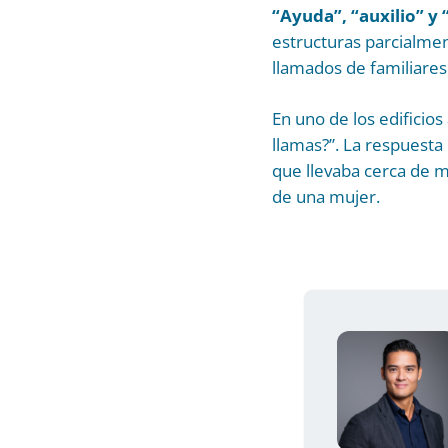
“Ayuda”, “auxilio” y
estructuras parcialmen
llamados de familiares 
En uno de los edificio
llamas?”. La respuesta l
que llevaba cerca de m
de una mujer.