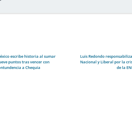
éxico escribe historia al sumar
Luis Redondo responsabiliza
ueve puntos tras vencer con
Nacional y Liberal por la cri
ontundencia a Chequia
de la EN