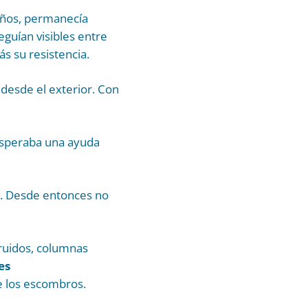
 años, permanecía
eguían visibles entre
s su resistencia.
 desde el exterior. Con
 esperaba una ayuda
s. Desde entonces no
rruidos, columnas
es
 los escombros.