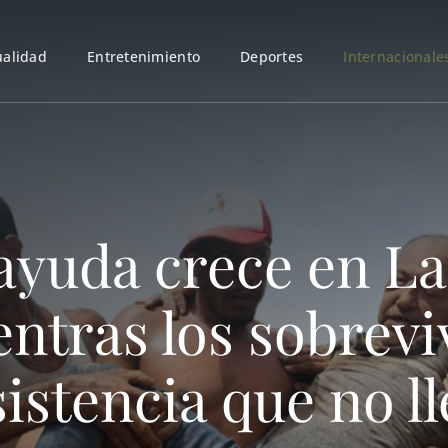
ualidad
Entretenimiento
Deportes
Internacionale
ayuda crece en La 
ntras los sobrevi
istencia que no ll