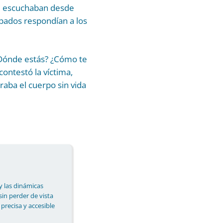
se escuchaban desde
pados respondían a los
“¿Dónde estás? ¿Cómo te
contestó la víctima,
raba el cuerpo sin vida
y las dinámicas
 sin perder de vista
 precisa y accesible