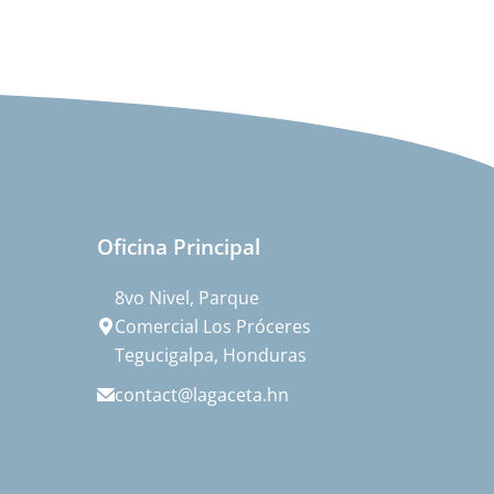
Oficina Principal
8vo Nivel, Parque
Comercial Los Próceres
Tegucigalpa, Honduras
contact@lagaceta.hn