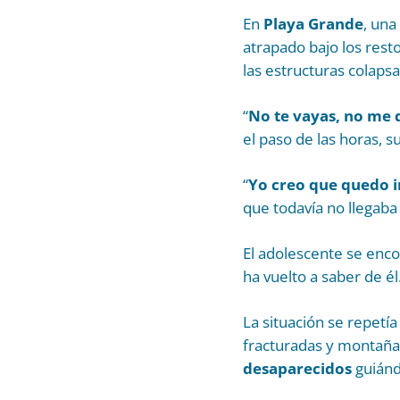
En
Playa Grande
, una
atrapado bajo los resto
las estructuras colaps
“
No te vayas, no me 
el paso de las horas,
“
Yo creo que quedo i
que todavía no llegaba
El adolescente se enc
ha vuelto a saber de él
La situación se repetía
fracturadas y montaña
desaparecidos
guián