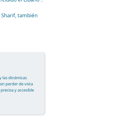
 Sharif, también
y las dinámicas
 sin perder de vista
 precisa y accesible