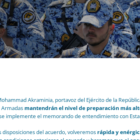
Mohammad Akraminia, portavoz del Ejército de la República
as Armadas
mantendrán
el nivel de preparación más al
 se implemente el memorando de entendimiento con Esta
s disposiciones del acuerdo, volveremos
rápida y enérg