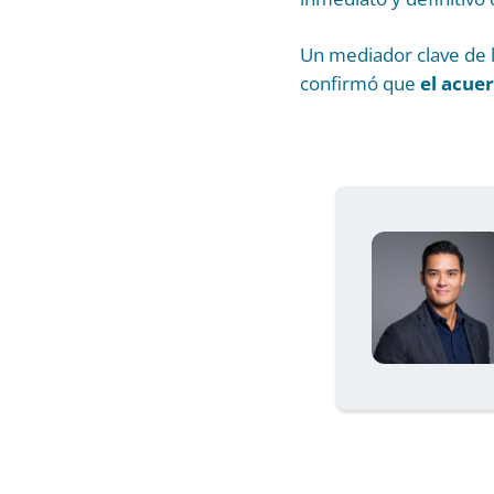
Un mediador clave de l
confirmó que
el acue