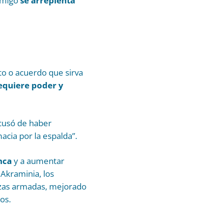
nemigo
se arrepienta
to o acuerdo que sirva
equiere poder y
acusó de haber
acia por la espalda”.
nca
y a aumentar
Akraminia, los
rzas armadas, mejorado
os.