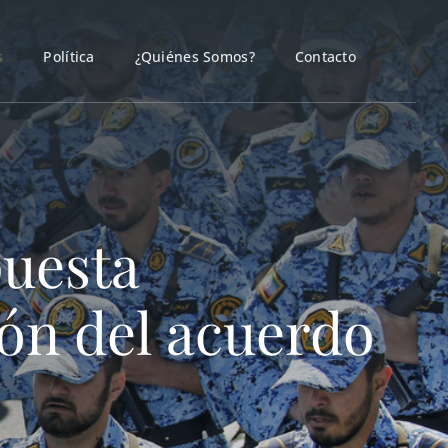
s
Política
¿Quiénes Somos?
Contacto
puesta
ión del acuerdo