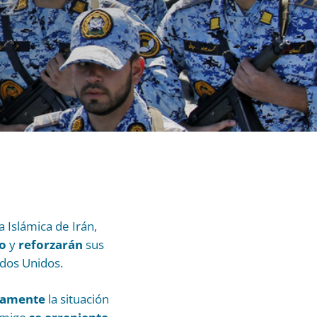
 Islámica de Irán,
to
y
reforzarán
sus
dos Unidos.
icamente
la situación