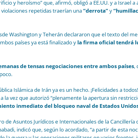
ificio y heroísmo” que, afirmó, obligó a EE.UU. y a Israel a
s violaciones repetidas traerían una
“derrota”
y
“humilla
sde Washington y Teherán declararon que el texto del 
mbos países ya está finalizado y
la firma oficial tendrá 
emanas de
tensas negociaciones entre ambos países
,
poco.
blica Islámica de Irán ya es un hecho. ¡Felicidades a todos!
 a la vez que autorizó “plenamente la apertura sin restricc
iento inmediato del bloqueo naval de Estados Unido
ro de Asuntos Jurídicos e Internacionales de la Cancillería 
badi, indicó que, según lo acordado, “a partir de esta noc
de la guerra
y las operaciones militares en varios frentes,