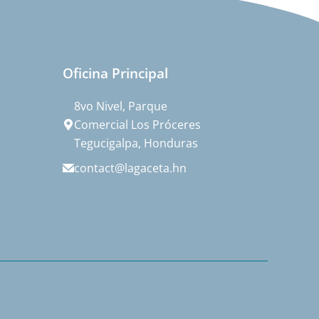
Oficina Principal
8vo Nivel, Parque
Comercial Los Próceres
Tegucigalpa, Honduras
contact@lagaceta.hn