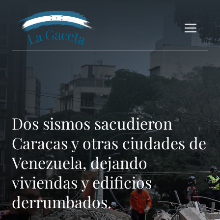
Saltar
al
Me
contenido
Dos sismos sacudieron
Caracas y otras ciudades de
Venezuela, dejando
viviendas y edificios
derrumbados.