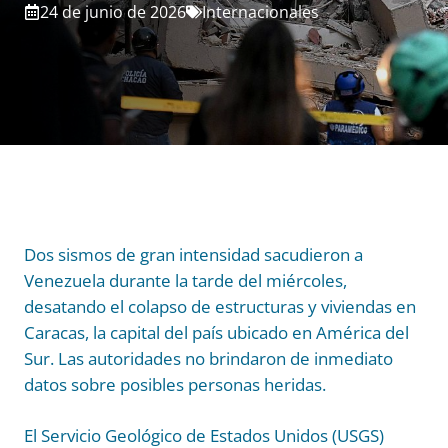
24 de junio de 2026
Internacionales
Dos sismos de gran intensidad sacudieron a
Venezuela durante la tarde del miércoles,
desatando el colapso de estructuras y viviendas en
Caracas, la capital del país ubicado en América del
Sur. Las autoridades no brindaron de inmediato
datos sobre posibles personas heridas.
El Servicio Geológico de Estados Unidos (USGS)