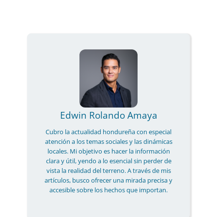
Edwin Rolando Amaya
Cubro la actualidad hondureña con especial
atención a los temas sociales y las dinámicas
locales. Mi objetivo es hacer la información
clara y útil, yendo a lo esencial sin perder de
vista la realidad del terreno. A través de mis
artículos, busco ofrecer una mirada precisa y
accesible sobre los hechos que importan.