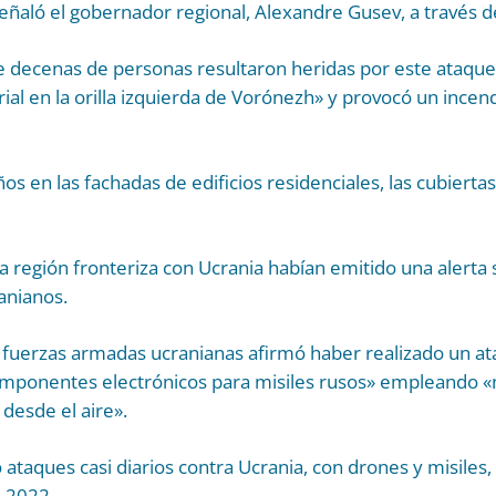
 señaló el gobernador regional, Alexandre Gusev, a través 
decenas de personas resultaron heridas por este ataque
al en la orilla izquierda de Vorónezh» y provocó un incen
 en las fachadas de edificios residenciales, las cubiertas 
a región fronteriza con Ucrania habían emitido una alerta 
ranianos.
s fuerzas armadas ucranianas afirmó haber realizado un a
componentes electrónicos para misiles rusos» empleando «
 desde el aire».
 ataques casi diarios contra Ucrania, con drones y misiles, 
e 2022.