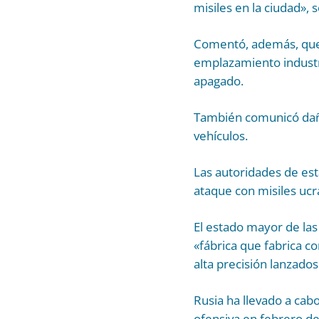
misiles en la ciudad»,
Comentó, además, que 
emplazamiento industri
apagado.
También comunicó daños
vehículos.
Las autoridades de est
ataque con misiles uc
El estado mayor de la
«fábrica que fabrica 
alta precisión lanzados
Rusia ha llevado a cabo
ofensiva en febrero d