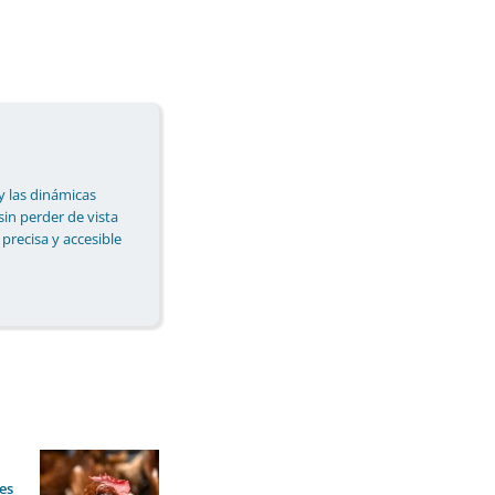
y las dinámicas
 sin perder de vista
 precisa y accesible
es