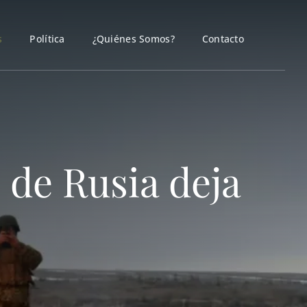
s
Política
¿Quiénes Somos?
Contacto
 de Rusia deja