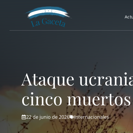
Saltar
al
Act
contenido
Ataque ucrania
cinco muertos
22 de junio de 2026
Internacionales