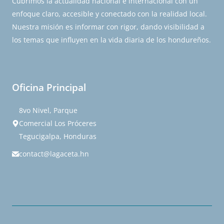
Cubrimos la actualidad nacional e internacional con un
enfoque claro, accesible y conectado con la realidad local.
Nuestra misión es informar con rigor, dando visibilidad a
los temas que influyen en la vida diaria de los hondureños.
Oficina Principal
8vo Nivel, Parque
Comercial Los Próceres
Tegucigalpa, Honduras
contact@lagaceta.hn