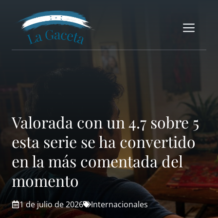
Saltar
al
Me
contenido
Valorada con un 4.7 sobre 5
esta serie se ha convertido
en la más comentada del
momento
1 de julio de 2026
Internacionales