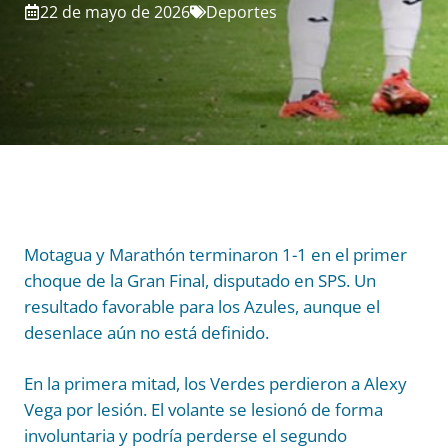
22 de mayo de 2026
Deportes
Motagua y Marathón terminaron 1-1 en el primer
choque de la Gran Final, disputado en SPS. Un
resultado favorable para los Azules, aunque el
desenlace aún no está definido.
En la primera mitad, los Verdes perdieron a Alexy
Vega por lesión. El volante se lesionó de forma
involuntaria y podría perderse el segundo