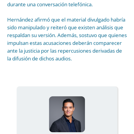
durante una conversación telefónica.
Hernández afirmó que el material divulgado habría
sido manipulado y reiteró que existen análisis que
respaldan su versión. Además, sostuvo que quienes
impulsan estas acusaciones deberán comparecer
ante la justicia por las repercusiones derivadas de
la difusión de dichos audios.