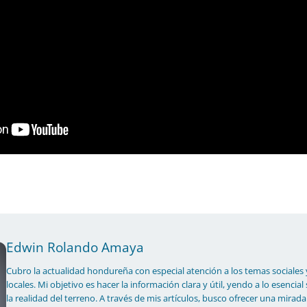
Edwin Rolando Amaya
Cubro la actualidad hondureña con especial atención a los temas sociales 
locales. Mi objetivo es hacer la información clara y útil, yendo a lo esencial
la realidad del terreno. A través de mis artículos, busco ofrecer una mirada