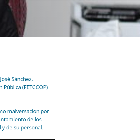
José Sánchez,
ón Pública (FETCCOP)
omo malversación por
antamiento de los
 y de su personal.