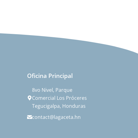
Oficina Principal
8vo Nivel, Parque
Comercial Los Próceres
Tegucigalpa, Honduras
contact@lagaceta.hn