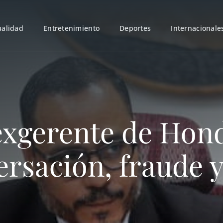
ualidad
Entretenimiento
Deportes
Internacionale
exgerente de Hond
rsación, fraude y