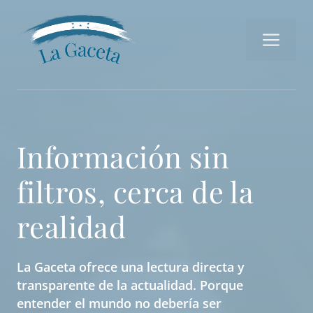
Saltar
al
Me
contenido
Información sin
filtros, cerca de la
realidad
La Gaceta ofrece una lectura directa y
transparente de la actualidad. Porque
entender el mundo no debería ser