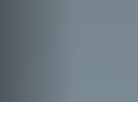
Toda La
Actualidad
, En