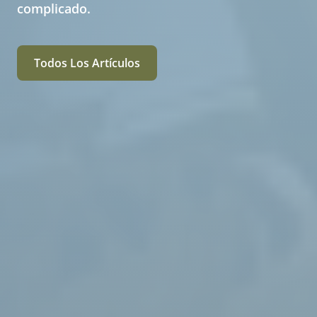
complicado.
Todos Los Artículos